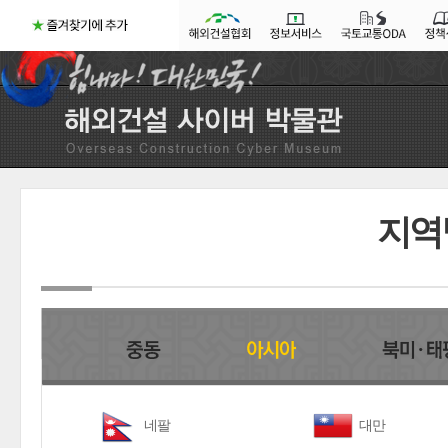
지역
네팔
대만