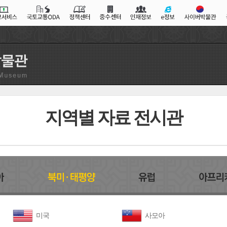
지역별 자료 전시관
미국
사모아