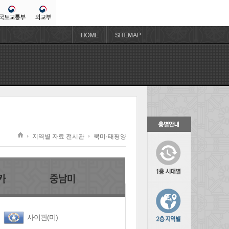
지역별 자료 전시관
북미·태평양
사이판(미)